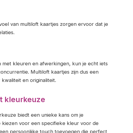
el van multiloft kaartjes zorgen ervoor dat je
laties.
 met kleuren en afwerkingen, kun je echt iets
ncurrentie. Multiloft kaartjes zijn dus een
aliteit en originaliteit.
et kleurkeuze
urkeuze biedt een unieke kans om je
te kiezen voor een specifieke kleur voor de
je een persoonlijke touch toevoegen die perfect