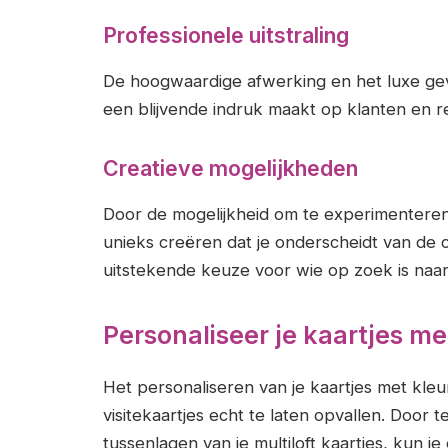
Professionele uitstraling
De hoogwaardige afwerking en het luxe gevo
een blijvende indruk maakt op klanten en re
Creatieve mogelijkheden
Door de mogelijkheid om te experimenteren
unieks creëren dat je onderscheidt van de co
uitstekende keuze voor wie op zoek is naar kw
Personaliseer je kaartjes m
Het personaliseren van je kaartjes met kle
visitekaartjes echt te laten opvallen. Door 
tussenlagen van je multiloft kaartjes, kun 