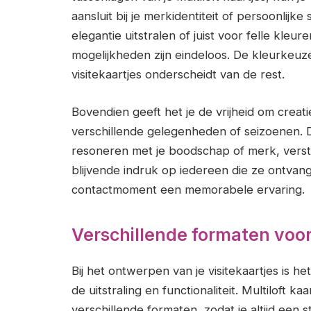
aansluit bij je merkidentiteit of persoonlijke s
elegantie uitstralen of juist voor felle kleu
mogelijkheden zijn eindeloos. De kleurkeuze
visitekaartjes onderscheidt van de rest.
Bovendien geeft het je de vrijheid om creatie
verschillende gelegenheden of seizoenen. D
resoneren met je boodschap of merk, verste
blijvende indruk op iedereen die ze ontvang
contactmoment een memorabele ervaring.
Verschillende formaten voor 
Bij het ontwerpen van je visitekaartjes is h
de uitstraling en functionaliteit. Multiloft kaa
verschillende formaten, zodat je altijd een sti