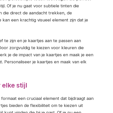
tijl. Of je nu gaat voor subtiele tinten die
ren die direct de aandacht trekken, de
 kan een krachtig visueel element zijn dat je
f te zijn en je kaartjes aan te passen aan
oor zorgvuldig te kiezen voor kleuren die
rk je de impact van je kaartjes en maak je een
t. Personaliseer je kaartjes en maak van elk
elke stijl
et formaat een cruciaal element dat bijdraagt aan
rtjes bieden de flexibiliteit om te kiezen uit
jl kunt vinden die bij je past. Of je nu een