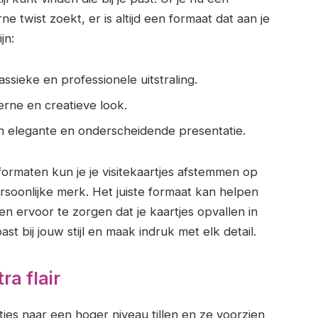
rne twist zoekt, er is altijd een formaat dat aan je
jn:
ssieke en professionele uitstraling.
erne en creatieve look.
n elegante en onderscheidende presentatie.
ormaten kun je je visitekaartjes afstemmen op
ersoonlijke merk. Het juiste formaat kan helpen
n ervoor te zorgen dat je kaartjes opvallen in
st bij jouw stijl en maak indruk met elk detail.
a flair
tjes naar een hoger niveau tillen en ze voorzien