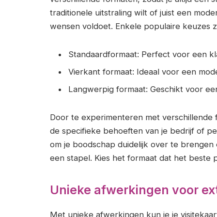
traditionele uitstraling wilt of juist een mode
wensen voldoet. Enkele populaire keuzes zi
Standaardformaat: Perfect voor een kla
Vierkant formaat: Ideaal voor een mod
Langwerpig formaat: Geschikt voor ee
Door te experimenteren met verschillende f
de specifieke behoeften van je bedrijf of p
om je boodschap duidelijk over te brengen e
een stapel. Kies het formaat dat het beste pa
Unieke afwerkingen voor extr
Met unieke afwerkingen kun je je visitekaar