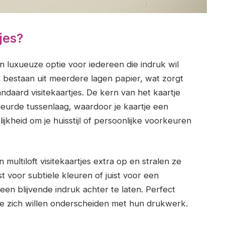
jes?
n luxueuze optie voor iedereen die indruk wil
s bestaan uit meerdere lagen papier, wat zorgt
ndaard visitekaartjes. De kern van het kaartje
urde tussenlaag, waardoor je kaartje een
elijkheid om je huisstijl of persoonlijke voorkeuren
 multiloft visitekaartjes extra op en stralen ze
iest voor subtiele kleuren of juist voor een
een blijvende indruk achter te laten. Perfect
die zich willen onderscheiden met hun drukwerk.