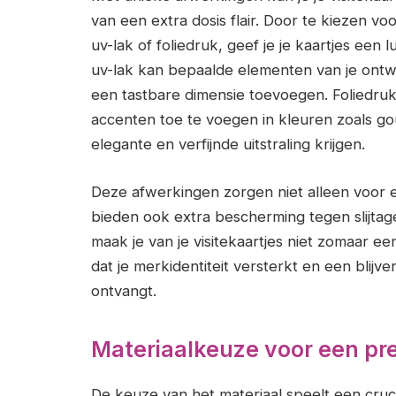
van een extra dosis flair. Door te kiezen vo
uv-lak of foliedruk, geef je je kaartjes een 
uv-lak kan bepaalde elementen van je ontwe
een tastbare dimensie toevoegen. Foliedruk
accenten toe te voegen in kleuren zoals gou
elegante en verfijnde uitstraling krijgen.
Deze afwerkingen zorgen niet alleen voor e
bieden ook extra bescherming tegen slijtag
maak je van je visitekaartjes niet zomaar ee
dat je merkidentiteit versterkt en een blijve
ontvangt.
Materiaalkeuze voor een pre
De keuze van het materiaal speelt een crucial