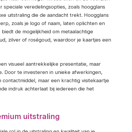
or speciale veredelingsopties, zoals hoogglans
luxe uitstraling die de aandacht trekt. Hoogglans
rp, zoals je logo of naam, laten oplichten en
 biedt de mogelijkheid om metaalachtige
d, zilver of roségoud, waardoor je kaartjes een
en visueel aantrekkelijke presentatie, maar
e. Door te investeren in unieke afwerkingen,
n contactmiddel, maar een krachtig visitekaartje
nde indruk achterlaat bij iedereen die het
mium uitstraling
e rol in de uitstraling en kwaliteit van je