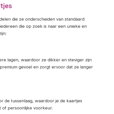
tjes
ordelen die ze onderscheiden van standaard
or iedereen die op zoek is naar een unieke en
ijn:
ere lagen, waardoor ze dikker en steviger zijn
n premium gevoel en zorgt ervoor dat ze langer
or de tussenlaag, waardoor je de kaartjes
 of persoonlijke voorkeur.