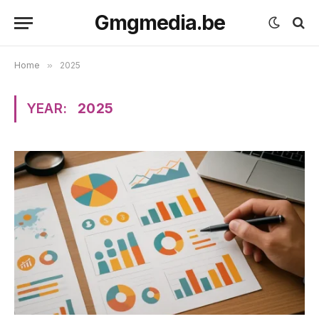
Gmgmedia.be
Home
»
2025
YEAR:
2025