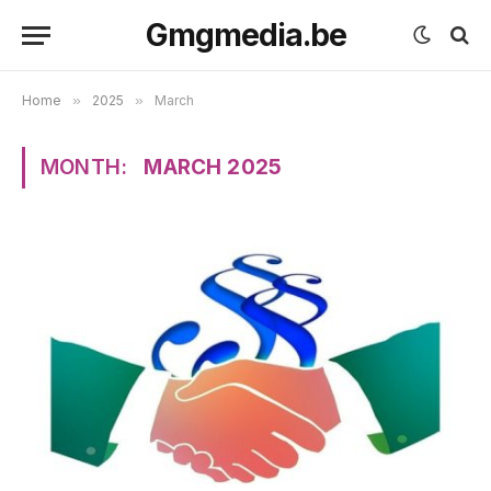
Gmgmedia.be
Home
»
2025
»
March
MONTH:
MARCH 2025