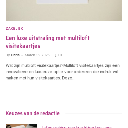
ZAKELIJK
Een luxe uitstraling met multiloft
visitekaartjes
By
Chris
March 16, 2025
0
Wat zijn multiloft visitekaartjes?Multiloft visitekaartjes zijn een
innovatieve en luxueuze optie voor iedereen die indruk wil
maken met hun visitekaartjes. Deze…
Keuzes van de redactie
Infographics: een krachtige tool voor