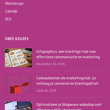
Webdesign
Zakelijk
SEA
ONZE KEUZES
Infographics: een krachtige tool voor
effectieve communicatie en marketing
December 23, 2025
Cadeaubonnen als marketingtool: zo
verhoog je conversie én klantloyaliteit
June 25, 2025
Optimaliseer je Shopware-webshop met
effectieve SEO-strategieën