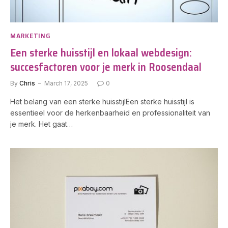
MARKETING
Een sterke huisstijl en lokaal webdesign:
succesfactoren voor je merk in Roosendaal
By
Chris
March 17, 2025
0
Het belang van een sterke huisstijlEen sterke huisstijl is
essentieel voor de herkenbaarheid en professionaliteit van
je merk. Het gaat…