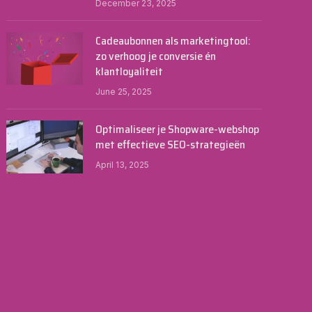
December 23, 2025
Cadeaubonnen als marketingtool:
zo verhoog je conversie én
klantloyaliteit
June 25, 2025
Optimaliseer je Shopware-webshop
met effectieve SEO-strategieën
April 13, 2025