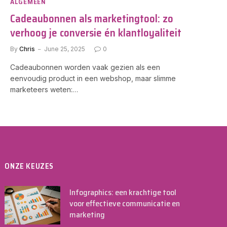
ALGEMEEN
Cadeaubonnen als marketingtool: zo
verhoog je conversie én klantloyaliteit
By
Chris
June 25, 2025
0
Cadeaubonnen worden vaak gezien als een
eenvoudig product in een webshop, maar slimme
marketeers weten:…
ONZE KEUZES
Infographics: een krachtige tool
voor effectieve communicatie en
marketing