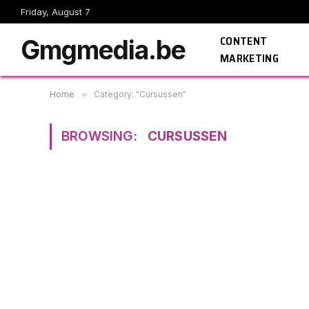
Friday, August 7
CONTENT
Gmgmedia.be
MARKETING
Home
»
Category: "Cursussen"
BROWSING:
CURSUSSEN